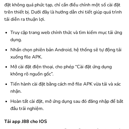
đặt không quá phức tạp, chỉ cần điều chỉnh một số cài đặt
trên thiết bị. Dưới đây là hướng dẫn chi tiết giúp quá trình
tải diễn ra thuận lợi.
Truy cập trang web chính thức và tìm kiếm mục tải ứng
dụng.
Nhấn chọn phiên bản Android, hệ thống sẽ tự động tải
xuống file APK.
Mở cài đặt điện thoại, cho phép “Cài đặt ứng dụng
không rõ nguồn gốc”.
Tiến hành cài đặt bằng cách mở file APK vừa tải và xác
nhận.
Hoàn tất cài đặt, mở ứng dụng sau đó đăng nhập để bắt
đầu trải nghiệm.
Tải app J88 cho IOS