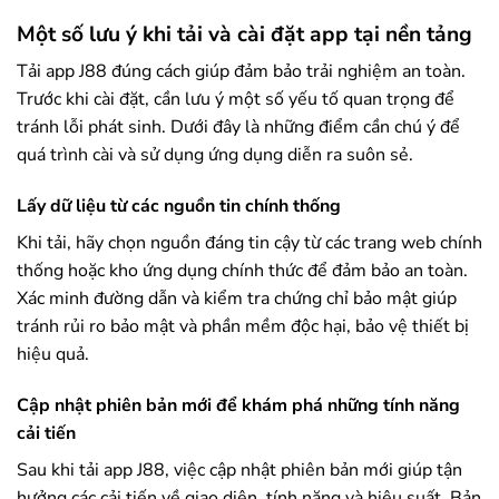
Một số lưu ý khi tải và cài đặt app tại nền tảng
Tải app J88 đúng cách giúp đảm bảo trải nghiệm an toàn.
Trước khi cài đặt, cần lưu ý một số yếu tố quan trọng để
tránh lỗi phát sinh. Dưới đây là những điểm cần chú ý để
quá trình cài và sử dụng ứng dụng diễn ra suôn sẻ.
Lấy dữ liệu từ các nguồn tin chính thống
Khi tải, hãy chọn nguồn đáng tin cậy từ các trang web chính
thống hoặc kho ứng dụng chính thức để đảm bảo an toàn.
Xác minh đường dẫn và kiểm tra chứng chỉ bảo mật giúp
tránh rủi ro bảo mật và phần mềm độc hại, bảo vệ thiết bị
hiệu quả.
Cập nhật phiên bản mới để khám phá những tính năng
cải tiến
Sau khi tải app J88, việc cập nhật phiên bản mới giúp tận
hưởng các cải tiến về giao diện, tính năng và hiệu suất. Bản