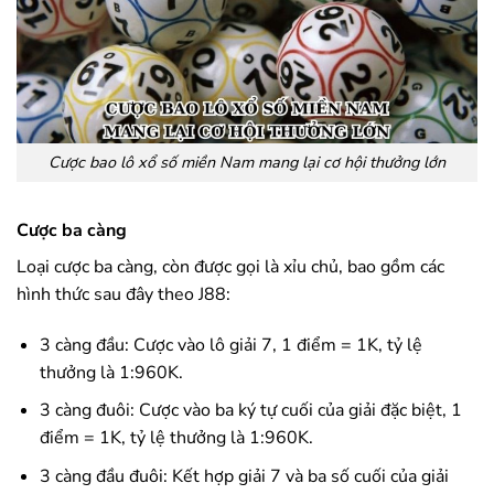
Cược bao lô xổ số miền Nam mang lại cơ hội thưởng lớn
Cược ba càng
Loại cược ba càng, còn được gọi là xỉu chủ, bao gồm các
hình thức sau đây theo J88:
3 càng đầu: Cược vào lô giải 7, 1 điểm = 1K, tỷ lệ
thưởng là 1:960K.
3 càng đuôi: Cược vào ba ký tự cuối của giải đặc biệt, 1
điểm = 1K, tỷ lệ thưởng là 1:960K.
3 càng đầu đuôi: Kết hợp giải 7 và ba số cuối của giải