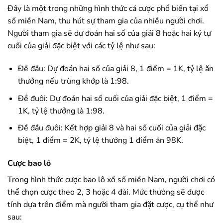
Đây là một trong những hình thức cá cược phổ biến tại xổ
số miền Nam, thu hút sự tham gia của nhiều người chơi.
Người tham gia sẽ dự đoán hai số của giải 8 hoặc hai ký tự
cuối của giải đặc biệt với các tỷ lệ như sau:
Đề đầu: Dự đoán hai số của giải 8, 1 điểm = 1K, tỷ lệ ăn
thưởng nếu trùng khớp là 1:98.
Đề đuôi: Dự đoán hai số cuối của giải đặc biệt, 1 điểm =
1K, tỷ lệ thưởng là 1:98.
Đề đầu đuôi: Kết hợp giải 8 và hai số cuối của giải đặc
biệt, 1 điểm = 2K, tỷ lệ thưởng 1 điểm ăn 98K.
Cược bao lô
Trong hình thức cược bao lô xổ số miền Nam, người chơi có
thể chọn cược theo 2, 3 hoặc 4 đài. Mức thưởng sẽ được
tính dựa trên điểm mà người tham gia đặt cược, cụ thể như
sau: