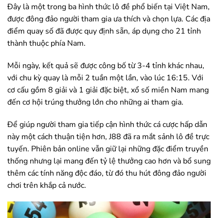
Đây là một trong ba hình thức lô đề phổ biến tại Việt Nam,
được đông đảo người tham gia ưa thích và chọn lựa. Các địa
điểm quay số đã được quy định sẵn, áp dụng cho 21 tỉnh
thành thuộc phía Nam.
Mỗi ngày, kết quả sẽ được công bố từ 3-4 tỉnh khác nhau,
với chu kỳ quay là mỗi 2 tuần một lần, vào lúc 16:15. Với
cơ cấu gồm 8 giải và 1 giải đặc biệt, xổ số miền Nam mang
đến cơ hội trúng thưởng lớn cho những ai tham gia.
Để giúp người tham gia tiếp cận hình thức cá cược hấp dẫn
này một cách thuận tiện hơn, J88 đã ra mắt sảnh lô đề trực
tuyến. Phiên bản online vẫn giữ lại những đặc điểm truyền
thống nhưng lại mang đến tỷ lệ thưởng cao hơn và bổ sung
thêm các tính năng độc đáo, từ đó thu hút đông đảo người
chơi trên khắp cả nước.