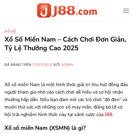
Chuyển
đến
nội
dung
XỔ SỐ
Xổ Số Miền Nam – Cách Chơi Đơn Giản,
Tỷ Lệ Thưởng Cao 2025
ĐÃ ĐĂNG TRÊN
17/02/2025
BỞI
ADMIN
Xổ số miền Nam là một hình thức giải trí thu hút đông đảo
người tham gia nhờ vào cách chơi dễ hiểu và cơ hội nhận
thưởng hấp dẫn. Nếu bạn đam mê các trò chơi “đỏ đen” và
muốn thử sức với những con số may mắn, đừng bỏ lỡ cơ
hội trải nghiệm hình thức này tại sảnh cược của
J88
.
Xổ số miền Nam (XSMN) là gì?