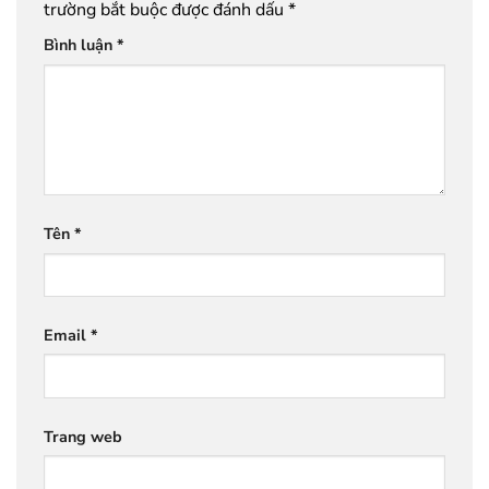
trường bắt buộc được đánh dấu
*
Bình luận
*
Tên
*
Email
*
Trang web