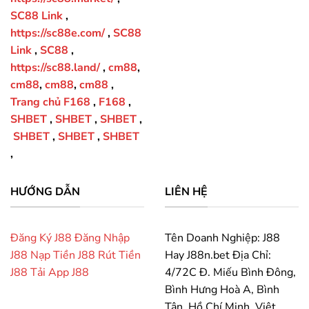
SC88 Link
,
https://sc88e.com/
,
SC88
Link
,
SC88
,
https://sc88.land/
,
cm88
,
cm88
,
cm88
,
cm88
,
Trang chủ F168
,
F168
,
SHBET
,
SHBET
,
SHBET
,
SHBET
,
SHBET
,
SHBET
,
HƯỚNG DẪN
LIÊN HỆ
Đăng Ký J88
Đăng Nhập
Tên Doanh Nghiệp: J88
J88
Nạp Tiền J88
Rút Tiền
Hay J88n.bet Địa Chỉ:
J88
Tải App J88
4/72C Đ. Miếu Bình Đông,
Bình Hưng Hoà A, Bình
Tân, Hồ Chí Minh, Việt