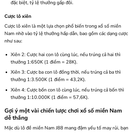
đặc biệt, tỷ lệ thưởng gấp đôi.
Cược lô xiên
Cược lô xiên là một lựa chọn phổ biến trong xổ số miền
Nam nhờ vào tỷ lệ thưởng hấp dẫn, bao gồm các dạng cược
như sau:
Xiên 2: Cược hai con lô cùng lúc, nếu trúng cả hai thì
thưởng 1:650K (1 điểm = 28K).
Xiên 3: Cược ba con lô đồng thời, nếu trúng cả ba thì
thưởng 1:3.500K (1 điểm = 43,2K).
Xiên 4: Cược bốn con lô cùng lúc, nếu trúng cả bốn thì
thưởng 1:10.000K (1 điểm = 57,6K).
Gợi ý một vài chiến lược chơi xổ số miền Nam
dễ thắng
Mặc dù lô đề miền Nam J88 mang đậm yếu tố may rủi, bạn